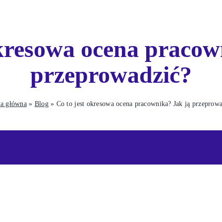
okresowa ocena pracow
przeprowadzić?
na główna
»
Blog
»
Co to jest okresowa ocena pracownika? Jak ją przeprow