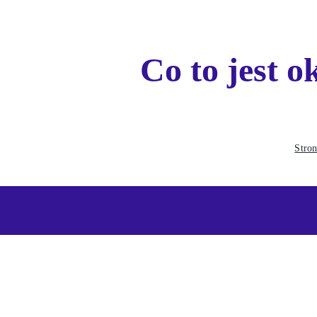
Co to jest 
Stro