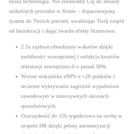
nasza technologia. Nie zmuszamy Cię do zmiany
unikalnych procedur w firmie – dopasowujemy
system do Twoich potrzeb, uwalniając Twój zespół
od biurokracji i dając twarde efekty biznesowe:
2.5x szybsze obsadzanie wakatów dzięki
mobilności wewnętrznej i redukcja kosztów
rekrutacji zewnętrznych o ponad 50%.
Wzrost wskaźnika eNPS o +28 punktów i
wczesne wykrywanie zagrożeń wypaleniem
zawodowym w intensywnych okresach
sprzedażowych.
Oszczędność do 15h tygodniowo na osobę w
zespole HR dzięki pełnej automatyzacji