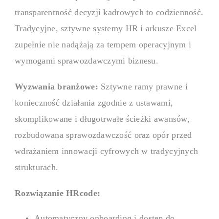
transparentność decyzji kadrowych to codzienność.
Tradycyjne, sztywne systemy HR i arkusze Excel
zupełnie nie nadążają za tempem operacyjnym i
wymogami sprawozdawczymi biznesu.
Wyzwania branżowe:
Sztywne ramy prawne i
konieczność działania zgodnie z ustawami,
skomplikowane i długotrwałe ścieżki awansów,
rozbudowana sprawozdawczość oraz opór przed
wdrażaniem innowacji cyfrowych w tradycyjnych
strukturach.
Rozwiązanie HRcode:
Automatyczny onboarding i dostęp do