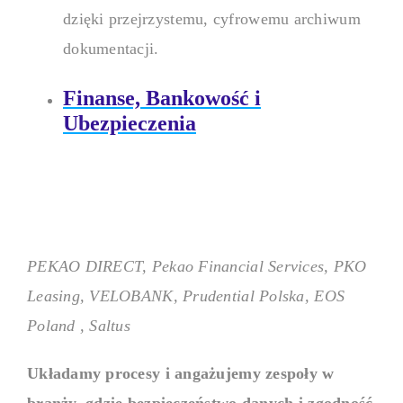
dzięki przejrzystemu, cyfrowemu archiwum
dokumentacji.
Finanse, Bankowość i
Ubezpieczenia
PEKAO DIRECT, Pekao Financial Services, PKO
Leasing, VELOBANK, Prudential Polska, EOS
Poland , Saltus
Układamy procesy i angażujemy zespoły w
branży, gdzie bezpieczeństwo danych i zgodność