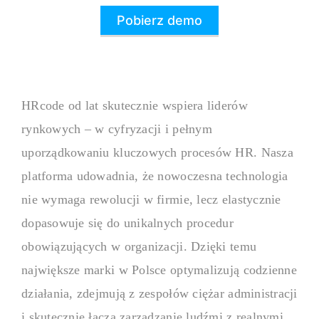
Pobierz demo
HRcode od lat skutecznie wspiera liderów
rynkowych – w cyfryzacji i pełnym
uporządkowaniu kluczowych procesów HR. Nasza
platforma udowadnia, że nowoczesna technologia
nie wymaga rewolucji w firmie, lecz elastycznie
dopasowuje się do unikalnych procedur
obowiązujących w organizacji. Dzięki temu
największe marki w Polsce optymalizują codzienne
działania, zdejmują z zespołów ciężar administracji
i skutecznie łączą zarządzanie ludźmi z realnymi