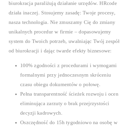
biurokracja paraliżują działanie urzędów. HRcode
działa inaczej. Stosujemy zasadę: Twoje procesy,
nasza technologia. Nie zmuszamy Cię do zmiany
unikalnych procedur w firmie – dopasowujemy
system do Twoich potrzeb, uwalniając Twój zespół
od biurokracji i dając twarde efekty biznesowe:
100% zgodności z procedurami i wymogami
formalnymi przy jednoczesnym skróceniu
czasu obiegu dokumentów o połowę.
Pełna transparentność ścieżek rozwoju i ocen
eliminująca zarzuty o brak przejrzystości
decyzji kadrowych.
Oszczędność do 15h tygodniowo na osobę w