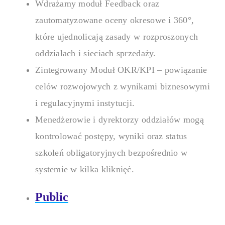
Wdrażamy moduł Feedback oraz
zautomatyzowane oceny okresowe i 360°,
które ujednolicają zasady w rozproszonych
oddziałach i sieciach sprzedaży.
Zintegrowany Moduł OKR/KPI – powiązanie
celów rozwojowych z wynikami biznesowymi
i regulacyjnymi instytucji.
Menedżerowie i dyrektorzy oddziałów mogą
kontrolować postępy, wyniki oraz status
szkoleń obligatoryjnych bezpośrednio w
systemie w kilka kliknięć.
Public