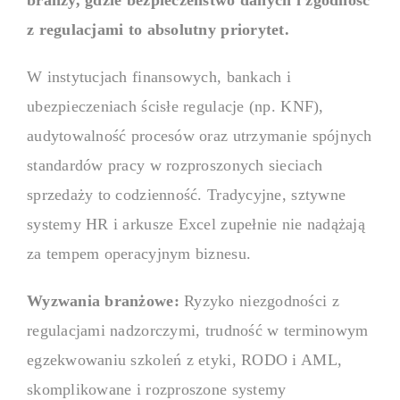
z regulacjami to absolutny priorytet.
W instytucjach finansowych, bankach i
ubezpieczeniach ścisłe regulacje (np. KNF),
audytowalność procesów oraz utrzymanie spójnych
standardów pracy w rozproszonych sieciach
sprzedaży to codzienność. Tradycyjne, sztywne
systemy HR i arkusze Excel zupełnie nie nadążają
za tempem operacyjnym biznesu.
Wyzwania branżowe:
Ryzyko niezgodności z
regulacjami nadzorczymi, trudność w terminowym
egzekwowaniu szkoleń z etyki, RODO i AML,
skomplikowane i rozproszone systemy