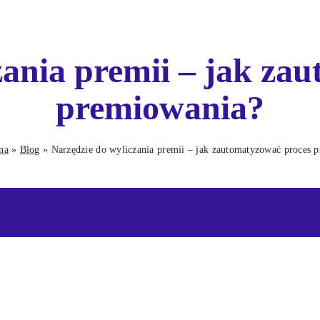
zania premii – jak za
premiowania?
na
»
Blog
»
Narzędzie do wyliczania premii – jak zautomatyzować proces 