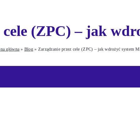
z cele (ZPC) – jak wd
ona główna
»
Blog
»
Zarządzanie przez cele (ZPC) – jak wdrożyć system 