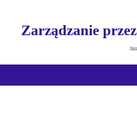
Zarządzanie prze
Str