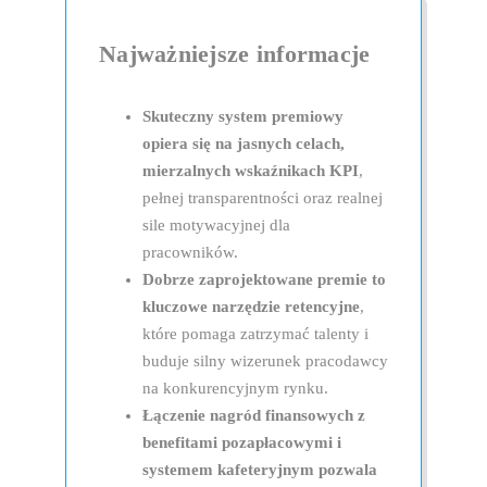
Ocena okr
Najważniejsze informacje
Prowadź ustru
postępy zespoł
Skuteczny system premiowy
opiera się na jasnych celach,
mierzalnych wskaźnikach KPI
,
Constant 
pełnej transparentności oraz realnej
sile motywacyjnej dla
pracowników.
Zamień ocenę r
Dobrze zaprojektowane premie to
szybciej reago
kluczowe narzędzie retencyjne
,
które pomaga zatrzymać talenty i
Zaangażowa
buduje silny wizerunek pracodawcy
na konkurencyjnym rynku.
Łączenie nagród finansowych z
Pulse Che
benefitami pozapłacowymi i
systemem kafeteryjnym pozwala