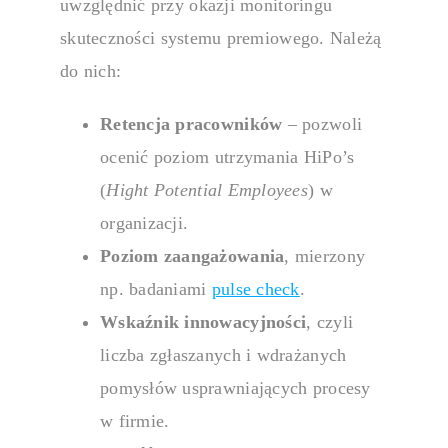
uwzględnić przy okazji monitoringu
skuteczności
systemu premiowego
. Należą
do nich:
Retencja pracowników
– pozwoli
ocenić poziom utrzymania HiPo’s
(
Hight Potential Employees
) w
organizacji.
Poziom zaangażowania
, mierzony
np. badaniami
pulse check
.
Wskaźnik innowacyjności
, czyli
liczba zgłaszanych i wdrażanych
pomysłów usprawniających procesy
w firmie.