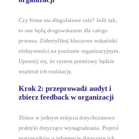
Czy firma ma długofalowe cele? Jeśli tak,
to one będą drogowskazem dla całego
procesu. Zidentyfikuj kluczowe wskaźniki
efektywności na poziomie organizacyjnym.
Upewnij się, że
system premiowy
będzie
wspierał ich realizację.
Krok 2: przeprowadź audyt i
zbierz feedback w organizacji
Zbierz w jednym miejscu dotychczasowe
praktyki dotyczące wynagradzania. Poproś
pracowników o informacje dotyczące ich