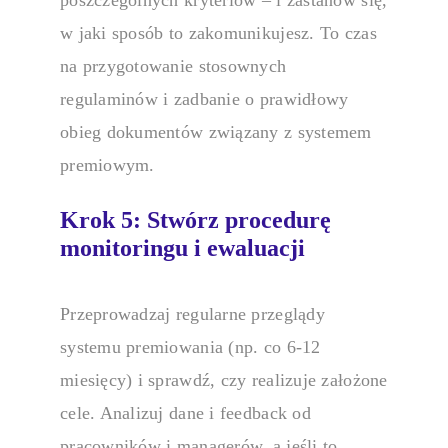
poszczególnych kryteriów – i zastanów się,
w jaki sposób to zakomunikujesz. To czas
na przygotowanie stosownych
regulaminów i zadbanie o prawidłowy
obieg dokumentów związany z
systemem
premiowym
.
Krok 5: Stwórz procedurę
monitoringu i ewaluacji
Przeprowadzaj regularne przeglądy
systemu premiowania
(np. co 6-12
miesięcy) i sprawdź, czy realizuje założone
cele. Analizuj dane i feedback od
pracowników i managerów, a jeśli to