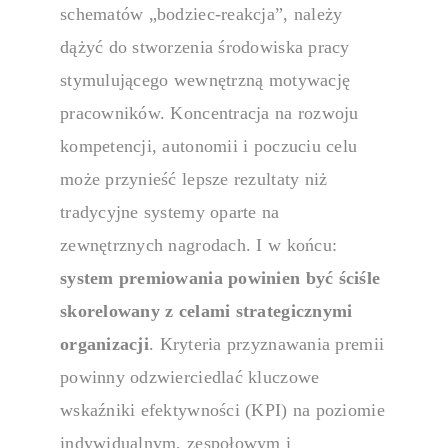
schematów „bodziec-reakcja”, należy
dążyć do stworzenia środowiska pracy
stymulującego wewnętrzną motywację
pracowników. Koncentracja na rozwoju
kompetencji, autonomii i poczuciu celu
może przynieść lepsze rezultaty niż
tradycyjne systemy oparte na
zewnętrznych nagrodach.
I w końcu:
system premiowania
powinien być ściśle
skorelowany z celami strategicznymi
organizacji
. Kryteria przyznawania premii
powinny odzwierciedlać kluczowe
wskaźniki efektywności (KPI) na poziomie
indywidualnym, zespołowym i